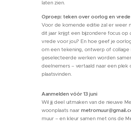
laten zien.
Oproep: teken over oorlog en vrede
Voor de komende editie zal er weer 
dit jaar krijgt een bijzondere focus op
vrede voor jou? En hoe geef je oorl
om een tekening, ontwerp of collage i
geselecteerde werken worden samen 
deelnemers – vertaald naar een plek o
plaatsvinden.
Aanmelden vóór
13
juni
Wil jij deel uitmaken van de nieuwe M
woonplaats naar
metromuur@gmail.
muur – en kleur samen met ons de M