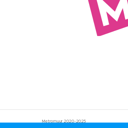
Metromuur 2020-2025
Mogelijk gemaakt door
Webnode