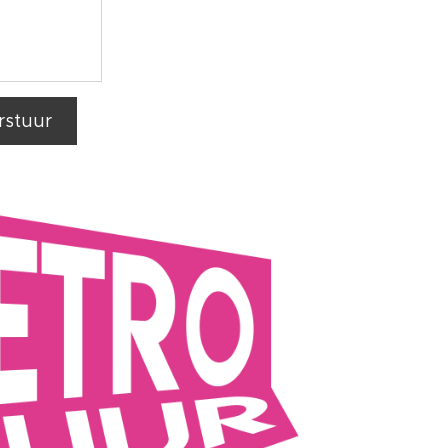
rstuur