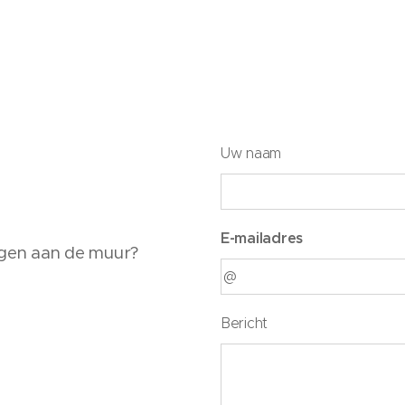
Uw naam
E-mailadres
dragen aan de muur?
Bericht