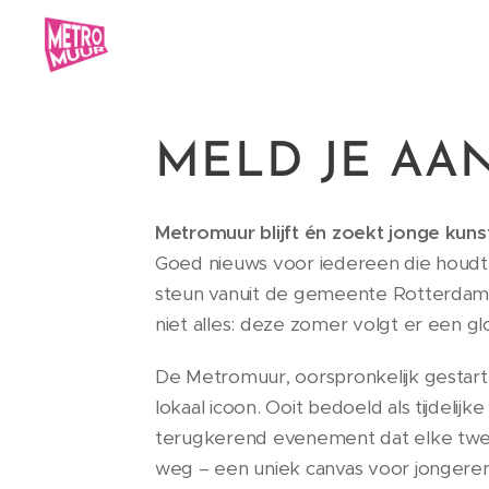
MELD JE AAN
Metromuur blijft én zoekt jonge kun
Goed nieuws voor iedereen die houdt v
steun vanuit de gemeente Rotterdam ma
niet alles: deze zomer volgt er een gl
De Metromuur, oorspronkelijk gestart
lokaal icoon. Ooit bedoeld als tijdelij
terugkerend evenement dat elke twee 
weg – een uniek canvas voor jongeren 